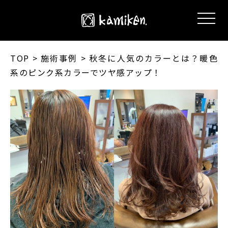
TOP
> 施術事例 > 秋冬に人気のカラーとは？暖色
系のピンク系カラーでツヤ感アップ！