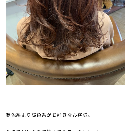
寒色系より暖色系がお好きなお客様。