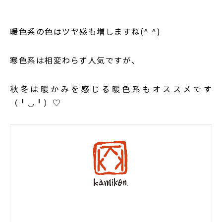
暖色系の色はツヤ感も増しますね(^ ^)
寒色系は相変わらず人気ですが、
秋冬は暖かみを感じる暖色系もオススメです
（╹◡╹）♡