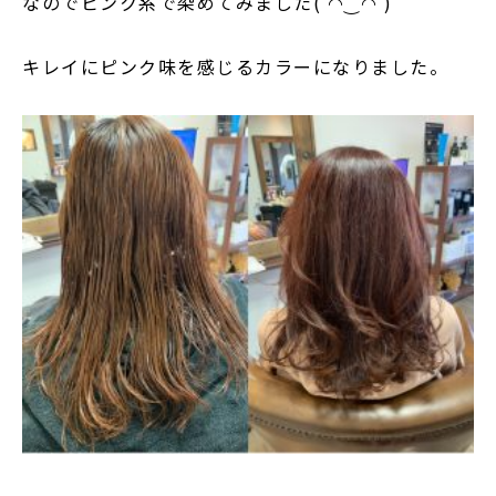
なのでピンク系で染めてみました( ◠‿◠ )
キレイにピンク味を感じるカラーになりました。