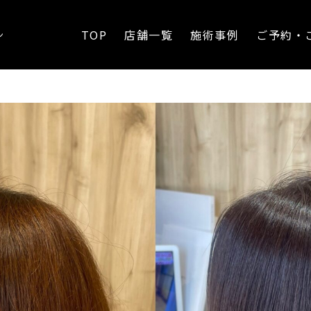
るカラーへ
TOP
店舗一覧
施術事例
ご予約・
ン