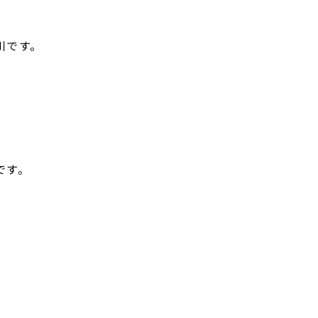
、
川です。
です。