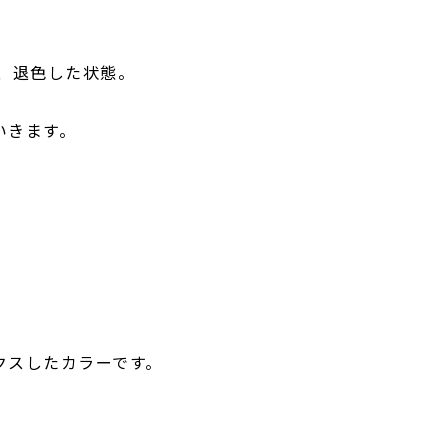
し、退色した状態。
いきます。
クスしたカラーです。