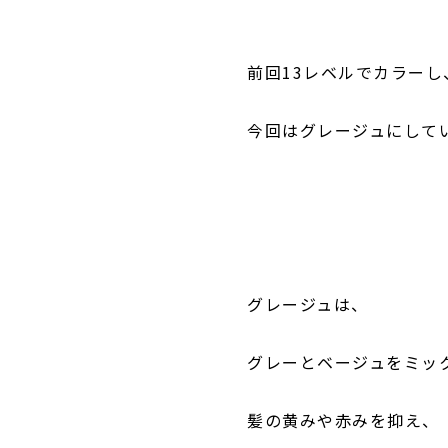
前回13レベルでカラー
今回はグレージュにして
グレージュは、
グレーとベージュをミッ
髪の黄みや赤みを抑え、