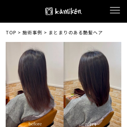
TOP
> 施術事例 > まとまりのある艶髪ヘア