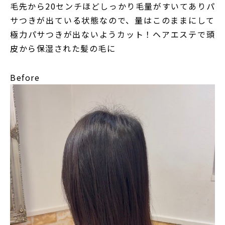
毛先から20センチほどしっかり毛量がすいてありパ
サつきが出ている状態なので、量はこのままにして
極力パサつきが出ないようカット！ヘアエステで頭
皮から保湿された髪の毛に
Before