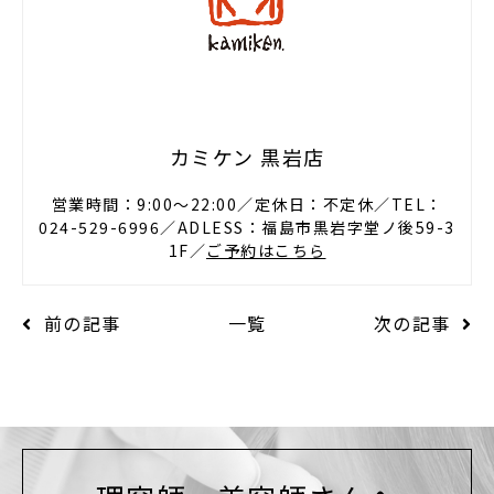
カミケン 黒岩店
営業時間：9:00〜22:00／定休日：不定休／TEL：
024-529-6996／ADLESS：福島市黒岩字堂ノ後59-3
1F／
ご予約はこちら
前の記事
一覧
次の記事