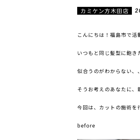
カミケン方木田店
2
こんにちは！福島市で活動
いつもと同じ髪型に飽き
似合うのがわからない、
そうお考えのあなたに、
今回は、カットの施術を
before