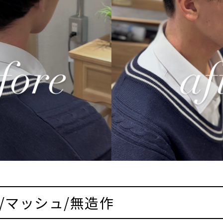
/マッシュ/無造作