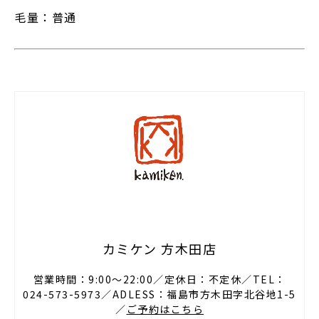
毛量：普通
カミケン 方木田店
営業時間：9:00〜22:00／定休日：不定休／TEL：
024-573-5973／ADLESS：福島市方木田字北谷地1-5
／
ご予約はこちら