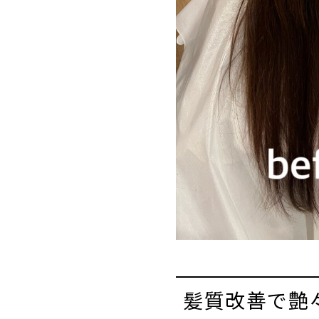
髪質改善で艶