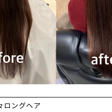
々ロングヘア