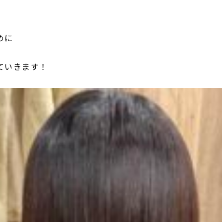
めに
ていきます！