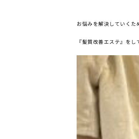
お悩みを解決していくた
『髪質改善エステ』をし