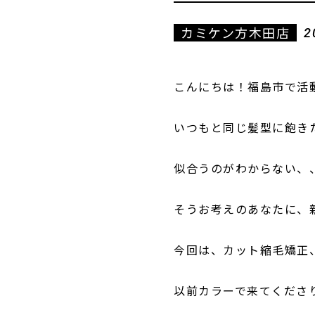
カミケン方木田店
2
こんにちは！福島市で活動
いつもと同じ髪型に飽き
似合うのがわからない、
そうお考えのあなたに、
今回は、カット縮毛矯正、o
以前カラーで来てくださ