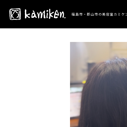
TOP
> 施術事例 > 髪質改善/縮毛矯正
福島市・郡山市の美容室カミケ