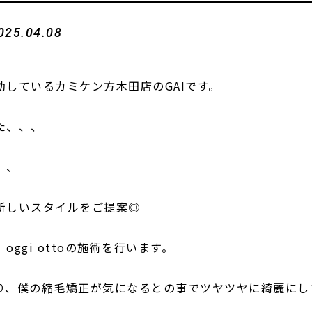
025.04.08
しているカミケン方木田店のGAIです。
た、、、
、、
新しいスタイルをご提案◎
ggi ottoの施術を行います。
り、僕の縮毛矯正が気になるとの事でツヤツヤに綺麗にし