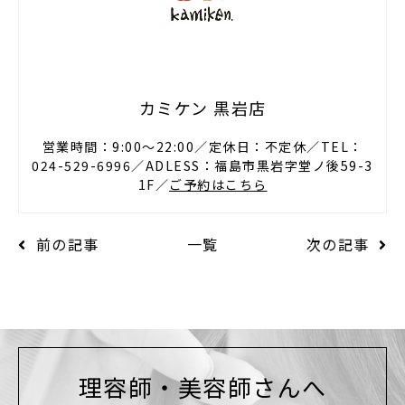
カミケン 黒岩店
営業時間：9:00〜22:00／定休日：不定休／TEL：
024-529-6996／ADLESS：福島市黒岩字堂ノ後59-3
1F／
ご予約はこちら
前の記事
一覧
次の記事
理容師・美容師さんへ