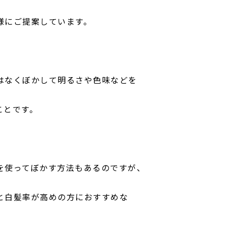
様にご提案しています。
はなくぼかして明るさや色味などを
ことです。
を使ってぼかす方法もあるのですが、
と白髪率が高めの方におすすめな