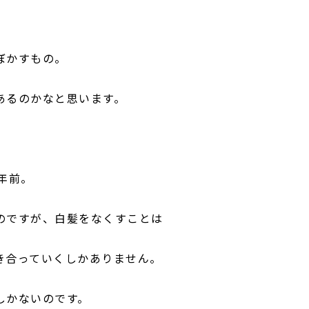
ぼかすもの。
あるのかなと思います。
年前。
のですが、白髪をなくすことは
き合っていくしかありません。
しかないのです。