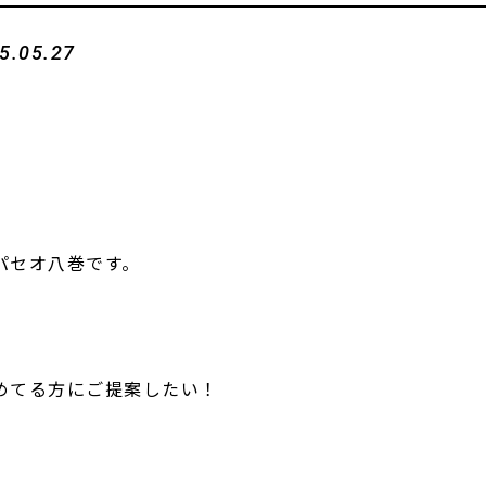
5.05.27
パセオ八巻です。
めてる方にご提案したい！