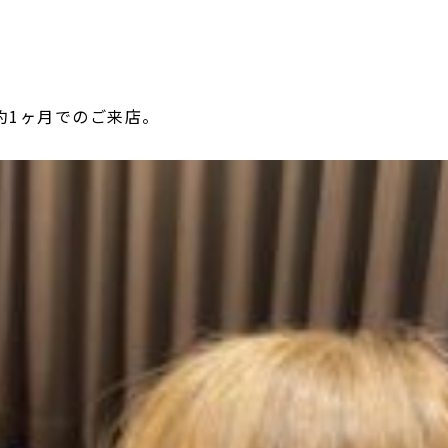
約1ヶ月でのご来店。