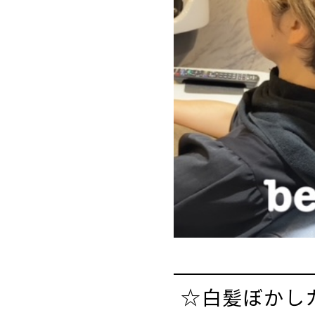
☆白髪ぼかし