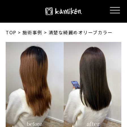
TOP
> 施術事例 > 清楚な綺麗めオリーブカラー