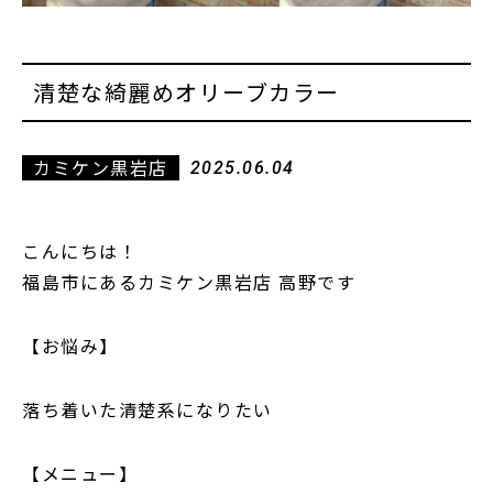
清楚な綺麗めオリーブカラー
カミケン黒岩店
2025.06.04
こんにちは！
福島市にあるカミケン黒岩店 高野です
【お悩み】
落ち着いた清楚系になりたい
【メニュー】