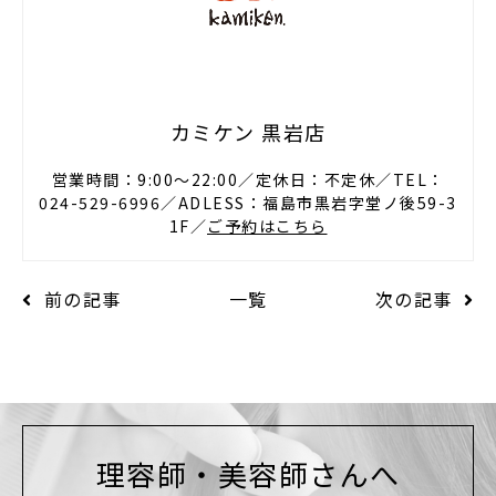
カミケン 黒岩店
営業時間：9:00〜22:00／定休日：不定休／TEL：
024-529-6996／ADLESS：福島市黒岩字堂ノ後59-3
1F／
ご予約はこちら
前の記事
一覧
次の記事
理容師・美容師さんへ