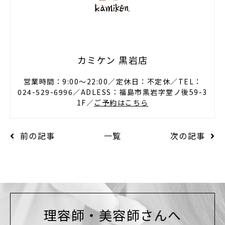
カミケン 黒岩店
営業時間：9:00〜22:00／定休日：不定休／TEL：
024-529-6996／ADLESS：福島市黒岩字堂ノ後59-3
1F／
ご予約はこちら
前の記事
一覧
次の記事
理容師・美容師さんへ