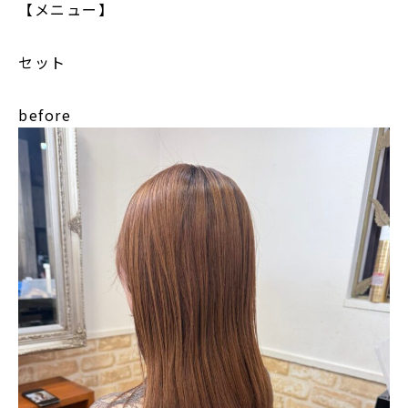
【メニュー】
セット
before