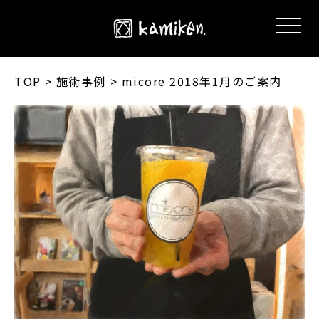
TOP
> 施術事例 > micore 2018年1月のご案内