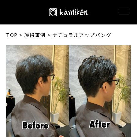
TOP
> 施術事例 > ナチュラルアップバング