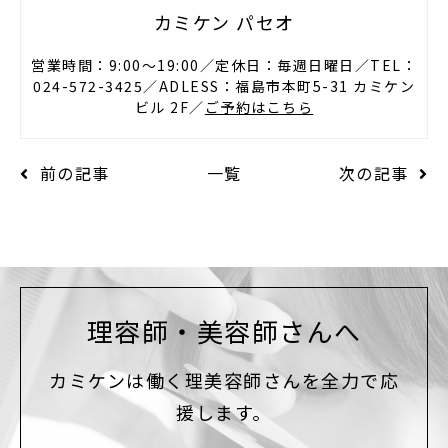
カミケン パセオ
営業時間：9:00〜19:00／定休日：毎週日曜日／TEL：
024-572-3425／ADLESS：福島市本町5-31 カミケン
ビル 2F／
ご予約はこちら
前の記事
一覧
次の記事
理容師・美容師さんへ
カミケンは働く理美容師さんを全力で応
援します。