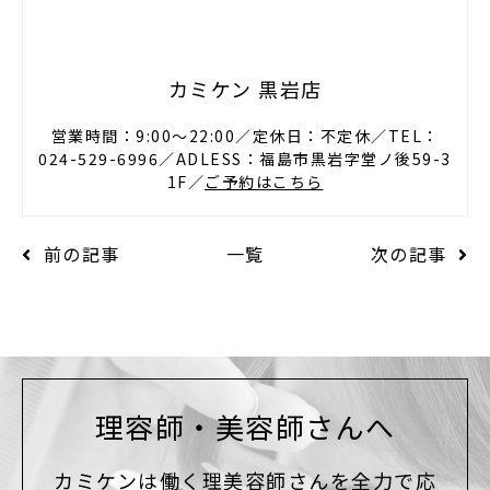
カミケン 黒岩店
営業時間：9:00〜22:00／定休日：不定休／TEL：
024-529-6996／ADLESS：福島市黒岩字堂ノ後59-3
1F／
ご予約はこちら
前の記事
一覧
次の記事
理容師・美容師さんへ
カミケンは働く理美容師さんを全力で応