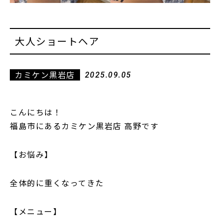
大人ショートヘア
カミケン黒岩店
2025.09.05
こんにちは！
福島市にあるカミケン黒岩店 高野です
【お悩み】
全体的に重くなってきた
【メニュー】