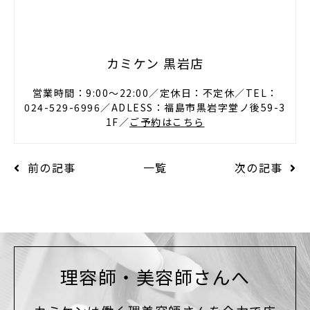
カミケン 黒岩店
営業時間：9:00〜22:00／定休日：不定休／TEL：
024-529-6996／ADLESS：福島市黒岩字堂ノ後59-3
1F／
ご予約はこちら
前の記事
一覧
次の記事
理容師・美容師さんへ