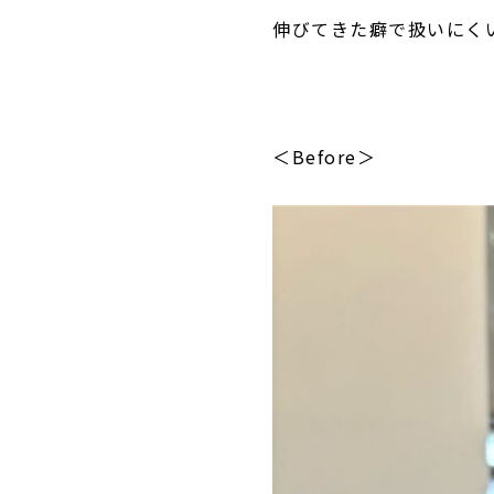
伸びてきた癖で扱いにく
＜Before＞