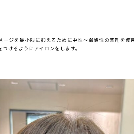
メージを最小限に抑えるために中性〜弱酸性の薬剤を使
をつけるようにアイロンをします。