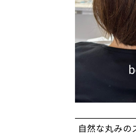
自然な丸みの