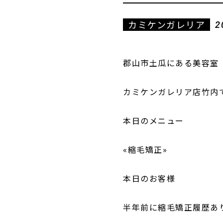
カミケンガレリア
2
郡山市土瓜にある美容室
カミケンガレリア店竹内
本日のメニュー
«縮毛矯正»
本日のお客様
半年前に縮毛矯正履歴あ