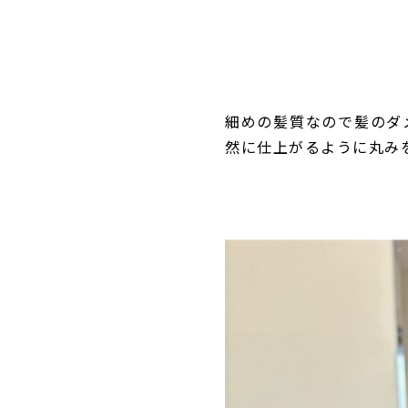
細めの髪質なので髪のダ
然に仕上がるように丸み