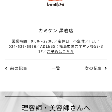
カミケン 黒岩店
営業時間：9:00〜22:00／定休日：不定休／TEL：
024-529-6996／ADLESS：福島市黒岩字堂ノ後59-3
1F／
ご予約はこちら
前の記事
一覧
次の記事
理容師・美容師さんへ