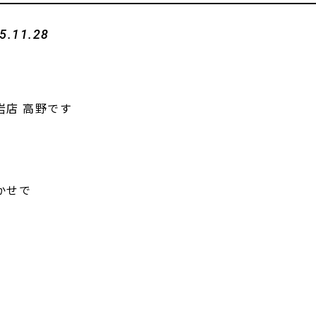
5.11.28
岩店 高野です
かせで