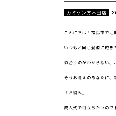
カミケン方木田店
2
こんにちは！福島市で活動
いつもと同じ髪型に飽き
似合うのがわからない、
そうお考えのあなたに、
『お悩み』
成人式で目立ちたいので