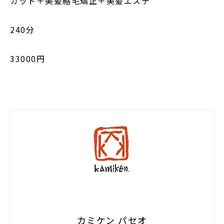
カット＋美髪縮毛矯正＋美髪エステ
240分
33000円
カミケン パセオ