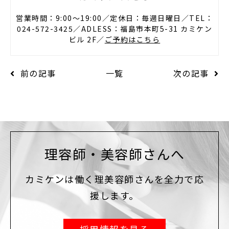
営業時間：9:00〜19:00／定休日：毎週日曜日／TEL：
024-572-3425／ADLESS：福島市本町5-31 カミケン
ビル 2F／
ご予約はこちら
前の記事
一覧
次の記事
理容師・美容師さんへ
カミケンは働く理美容師さんを全力で応
援します。
採用情報を見る