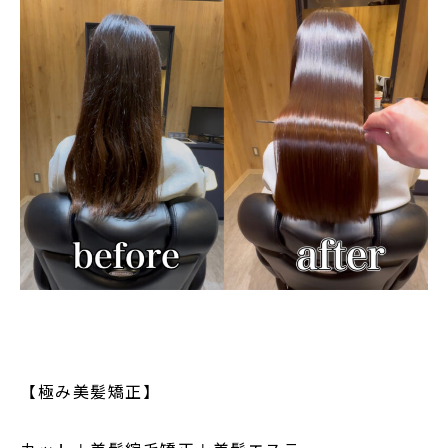
【極み美髪矯正】