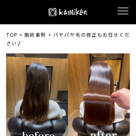
TOP
> 施術事例 > パヤパヤ毛の修正もお任せくだ
さい♪