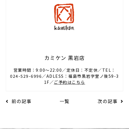
カミケン 黒岩店
営業時間：9:00〜22:00／定休日：不定休／TEL：
024-529-6996／ADLESS：福島市黒岩字堂ノ後59-3
1F／
ご予約はこちら
前の記事
一覧
次の記事