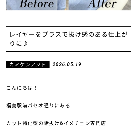
レイヤーをプラスで抜け感のある仕上が
りに♪
カミケンアジト
2026.05.19
こんにちは！
福島駅前パセオ通りにある
カット特化型の垢抜け&イメチェン専門店