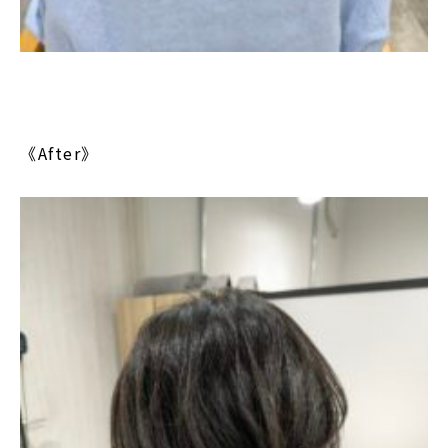
《After》