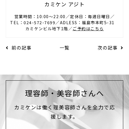
カミケン アジト
営業時間：10:00〜22:00／定休日：毎週日曜日／
TEL：024-572-7699／ADLESS：福島市本町5-31
カミケンビル地下1階／
ご予約はこちら
前の記事
一覧
次の記事
理容師・美容師さんへ
カミケンは働く理美容師さんを全力で応
援します。