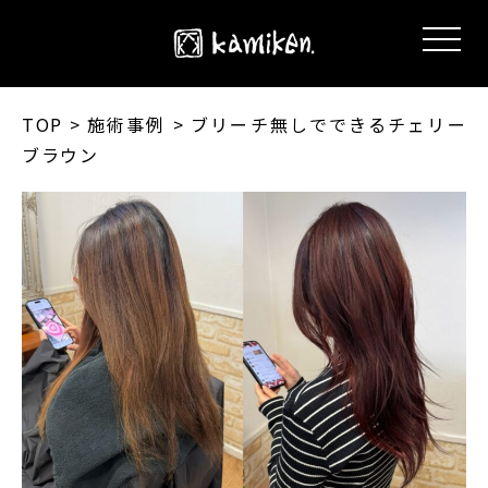
TOP
> 施術事例 > ブリーチ無しでできるチェリー
ブラウン