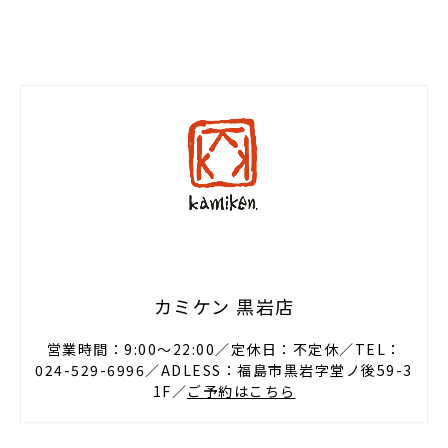
カミケン 黒岩店
営業時間：9:00〜22:00／定休日：不定休／TEL：
024-529-6996／ADLESS：福島市黒岩字堂ノ後59-3
1F／
ご予約はこちら