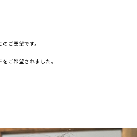
とのご要望です。
テをご希望されました。