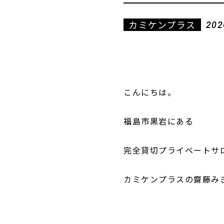
カミケンプラス
202
こんにちは。
福島市黒岩にある
完全貸切プライベートサ
カミケンプラスの齋藤み