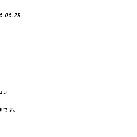
6.06.28
ロン
きです。