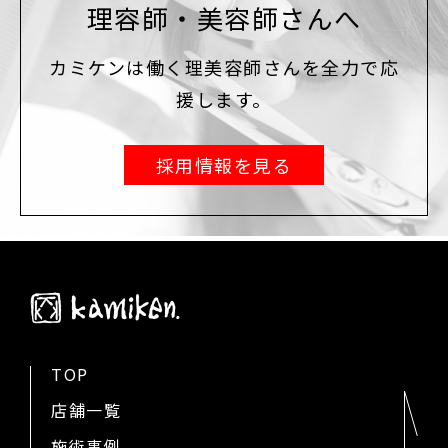
理容師・美容師さんへ
カミケンは働く理美容師さんを全力で応
援します。
採用情報を見る
TOP
店舗一覧
施術事例