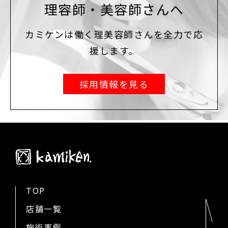
理容師・美容師さんへ
カミケンは働く理美容師さんを全力で応
援します。
採用情報を見る
TOP
店舗一覧
施術事例