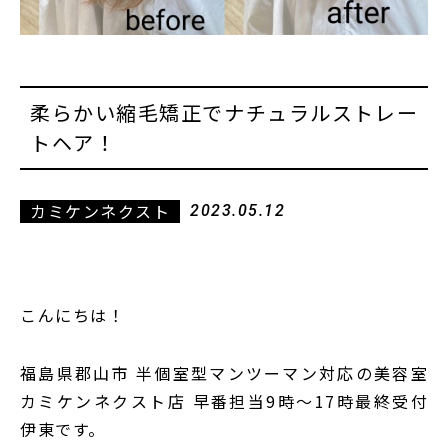
柔らかい縮毛矯正でナチュラルストレー
トヘア！
カミケンネクスト
2023.05.12
こんにちは！
福島県郡山市
半個室型マンツーマン対応の美容室
カミケンネクスト店
早番担当
9
時〜
17
時最終受付
伊東です
。