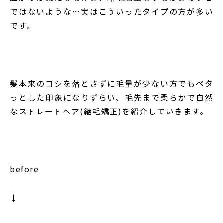
ではないような
…
実はこういったタイプの方が多い
です。
髪本来のコシを落とさずに
毛量が少ない方でもペタ
っとした印象になりずらい、
毛先まで柔らかで自然
なストレートヘア
(
縮毛矯正
)
を紹介していきます。
before
↓