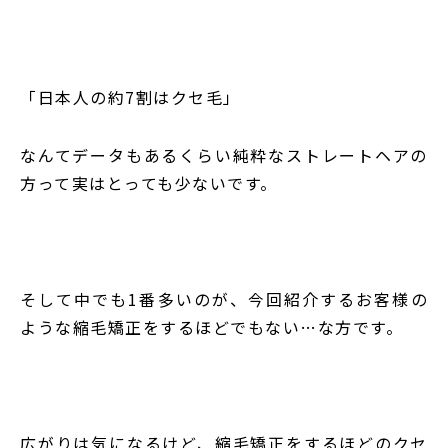
「日本人の約
7
割はクセ毛」
なんてデータもあるくらい純粋なストレートヘアの
方って実はとっても少ないです。
そして中でも
1
番多いのが、今回紹介するお客様の
ような縮毛矯正をするほどでもない
…
な方です。
広がりは気になるけど、縮毛矯正をするほどのクセ