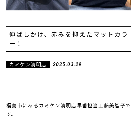
伸ばしかけ、赤みを抑えたマットカラ
ー！
カミケン清明店
2025.03.29
福島市にあるカミケン清明店早番担当工藤美智子で
す。