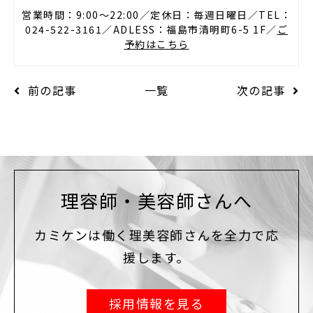
営業時間：9:00〜22:00／定休日：毎週日曜日／TEL：
024-522-3161／ADLESS：福島市清明町6-5 1F／
ご
予約はこちら
前の記事
一覧
次の記事
理容師・美容師さんへ
カミケンは働く理美容師さんを全力で応
援します。
採用情報を見る