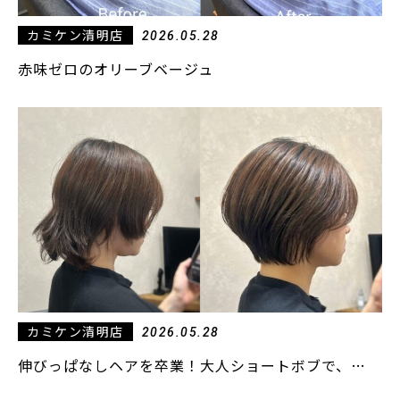
カミケン清明店
2026.05.28
赤味ゼロのオリーブベージュ
カミケン清明店
2026.05.28
伸びっぱなしヘアを卒業！大人ショートボブで、…