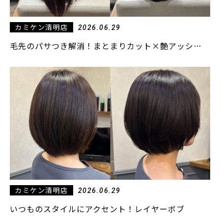
カミケン清明店
2026.06.29
毛先のパサつき解消！まとまりカット×艶アッシ…
カミケン清明店
2026.06.29
いつものスタイルにアクセント！レイヤーボブ