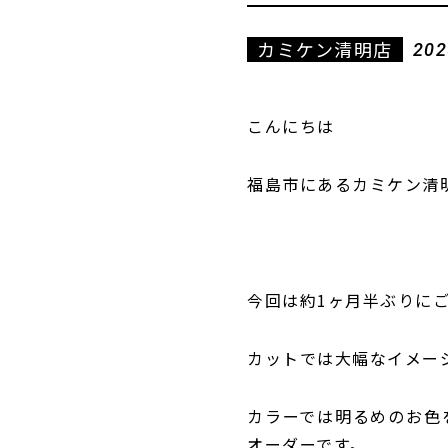
カミケン清明店
202
こんにちは
福島市にあるカミケン清
今回は約1ヶ月半ぶりに
カットでは大幅なイメー
カラーでは明るめのお色
オーダーです。