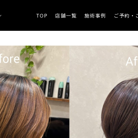
な透明感カラー
TOP
店舗一覧
施術事例
ご予約・
ン