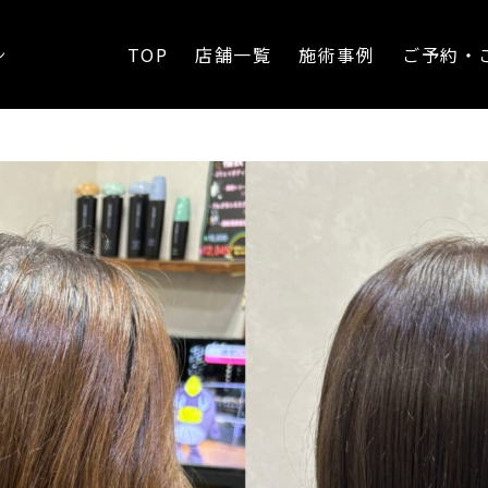
れなボブスタイルに
TOP
店舗一覧
施術事例
ご予約・
ン