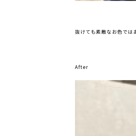
抜けても素敵なお色では
After