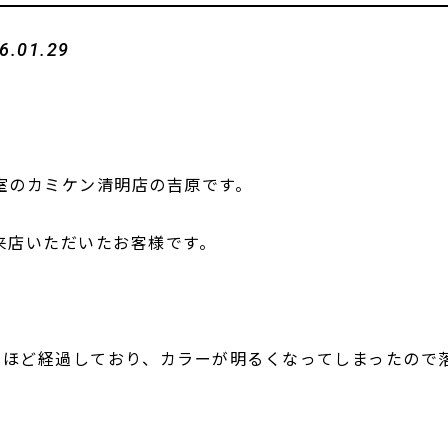
6.01.29
室のカミケン清明店の吉原です。
来店いただいたお客様です。
半ほど経過しており、カラーが明るくなってしまったので
。