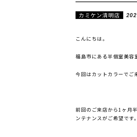
カミケン清明店
202
こんにちは。
福島市にある半個室美容
今回はカットカラーでご
前回のご来店から1ヶ月
ンテナンスがご希望です