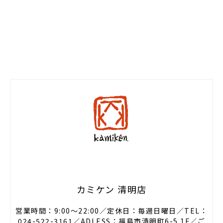
カミケン 清明店
営業時間：9:00〜22:00／定休日：毎週日曜日／TEL：
024-522-3161／ADLESS：福島市清明町6-5 1F／
ご