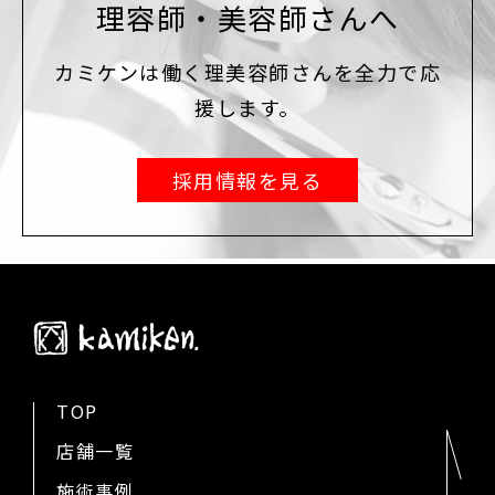
理容師・美容師さんへ
カミケンは働く理美容師さんを全力で応
援します。
採用情報を見る
TOP
店舗一覧
施術事例