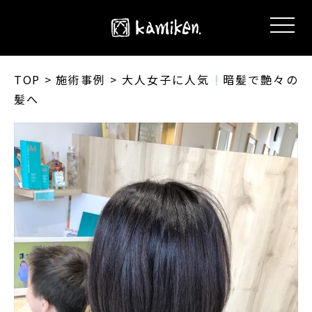
TOP
> 施術事例 > 大人女子に人気
暗髪で艶々の
髪へ