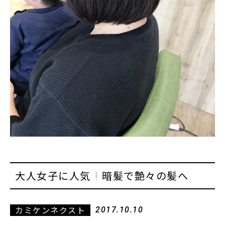
大人女子に人気
暗髪で艶々の髪へ
カミケンネクスト
2017.10.10