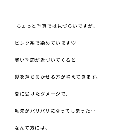
ちょっと写真では見づらいですが、
ピンク系で染めています♡
寒い季節が近づいてくると
髪を落ちるかせる方が増えてきます。
夏に受けたダメージで、
毛先がパサパサになってしまった…
なんて方には、